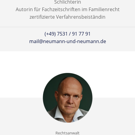
Sorgerecht
Schlichterin
Autorin für Fachzeitschriften im Familienrecht
Umgangsrecht
zertifizierte Verfahrensbeiständin
(+49) 7531 / 91 77 91
mail@neumann-und-neumann.de
Rechtsanwalt